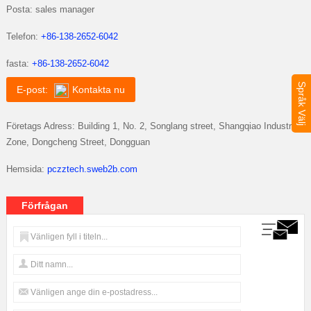
Posta: sales manager
Telefon:
+86-138-2652-6042
fasta:
+86-138-2652-6042
Språk Välj
E-post:
Kontakta nu
Företags Adress: Building 1, No. 2, Songlang street, Shangqiao Industrial
Zone, Dongcheng Street, Dongguan
Hemsida:
pczztech.sweb2b.com
Förfrågan