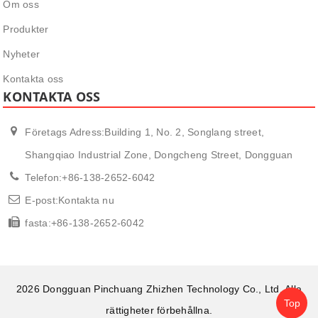
Om oss
Produkter
Nyheter
Kontakta oss
KONTAKTA OSS
Företags Adress:Building 1, No. 2, Songlang street,
Shangqiao Industrial Zone, Dongcheng Street, Dongguan
Telefon:
+86-138-2652-6042
E-post:
Kontakta nu
fasta:
+86-138-2652-6042
2026 Dongguan Pinchuang Zhizhen Technology Co., Ltd. Alla
Top
rättigheter förbehållna.